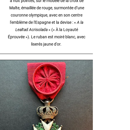
à huit pointes, sur le modèle de la croix de
Malte, émaillée de rouge, surmontée d’une
couronne olympique, avec en son centre
l'emblème de l'Espagne et la devise : «
A la
Lealtad Acrisolada
» (« À la Loyauté
Éprouvée »). Le ruban est moiré blanc, avec
liserés jaune d'or.