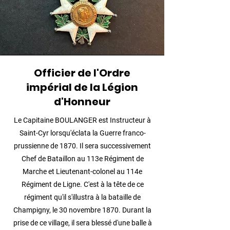
Officier de l'Ordre
impérial de la Légion
d'Honneur
L
e Capitaine BOULANGER est Instructeur à
Saint-Cyr lorsqu'éclata la Guerre franco-
prussienne de 1870. Il sera successivement
Chef de Bataillon au 113e Régiment de
Marche et Lieutenant-colonel au 114e
Régiment de Ligne. C'est à la tête de ce
régiment qu'il s'illustra à la bataille de
Champigny, le 30 novembre 1870. Durant la
prise de ce village, il sera blessé d'une balle à