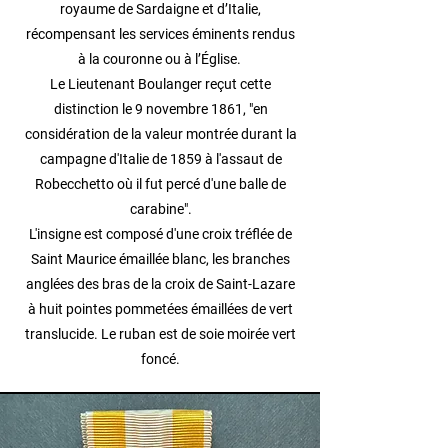
royaume de Sardaigne et d’Italie,
récompensant les services éminents rendus
à la couronne ou à l’Église.
Le Lieutenant Boulanger reçut cette
distinction le 9 novembre 1861, "en
considération de la valeur montrée durant la
campagne d'Italie de 1859 à l'assaut de
Robecchetto où il fut percé d'une balle de
carabine".
L'insigne est composé d'une croix tréflée de
Saint Maurice émaillée blanc, les branches
anglées des bras de la croix de Saint-Lazare
à huit pointes pommetées émaillées de vert
translucide. Le ruban est de soie moirée vert
foncé.