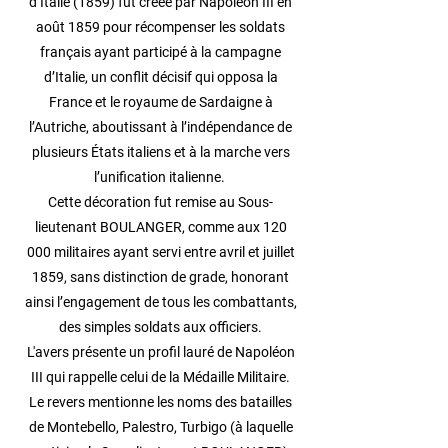
d’Italie (1859) fut créée par Napoléon III en
août 1859 pour récompenser les soldats
français ayant participé à la campagne
d’Italie, un conflit décisif qui opposa la
France et le royaume de Sardaigne à
l’Autriche, aboutissant à l’indépendance de
plusieurs États italiens et à la marche vers
l’unification italienne.
Cette décoration fut remise au Sous-
lieutenant BOULANGER, comme aux 120
000 militaires ayant servi entre avril et juillet
1859, sans distinction de grade, honorant
ainsi l’engagement de tous les combattants,
des simples soldats aux officiers.
L'avers présente un profil lauré de Napoléon
III qui rappelle celui de la Médaille Militaire.
Le revers mentionne les noms des batailles
de Montebello, Palestro, Turbigo (à laquelle