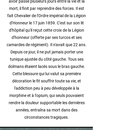
avoir passé plusieurs jours entre la vie et la
mort, il finit par reprendre des forces. Il est
fait Chevalier de l'Ordre impérial de la Légion
d'Honneur le 17 juin 1859. C'est sur son lit
d'hôpital qu'il reçut cette croix de la Légion
d'honneur (offerte par ses turcos et ses
camardes de régiment). Il n'avait que 22 ans.
Depuis ce jour, il ne put jamais porter une
tunique ajustée du côté gauche. Tous ses
dolmans étaient lacés sous le bras gauche.
Cette blessure qui lui valut sa première
décoration le fit souffrir toute sa vie, et
l'addiction peu à peu développée à la
morphine et à l'opium, qui seuls pouvaient
rendre la douleur supportable les dernières
années, entraîna sa mort dans des
circonstances tragiques.