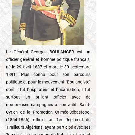
Le Général Georges BOULANGER est un
officier général et homme politique français,
né le 29 avril 1837 et mort le 30 septembre
1891. Plus connu pour son parcours
politique et pour le mouvement "Boulangiste"
dont il fut l'inspirateur et l'incarnation, il fut
surtout un brillant officier avec de
nombreuses campagnes à son actif. Saint-
Cyrien de la Promotion Crimée-Sébastopol
(1854-1856)
; officier au 1er Régiment de
Tirailleurs Algériens, ayant participé avec ses
Turcos à la campagne de Kabylie, d'Italie et