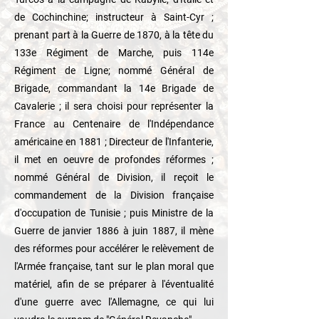
de Cochinchine; instructeur à Saint-Cyr ;
prenant part à la Guerre de 1870, à la tête du
133e Régiment de Marche, puis 114e
Régiment de Ligne; nommé Général de
Brigade, commandant la 14e Brigade de
Cavalerie ; il sera choisi pour représenter la
France au Centenaire de l'Indépendance
américaine en 1881 ; Directeur de l'Infanterie,
il met en oeuvre de profondes réformes ;
nommé Général de Division, il reçoit le
commandement de la Division française
d'occupation de Tunisie ; puis Ministre de la
Guerre de janvier 1886 à juin 1887, il mène
des réformes pour accélérer le relèvement de
l'Armée française, tant sur le plan moral que
matériel, afin de se préparer à l'éventualité
d'une guerre avec l'Allemagne, ce qui lui