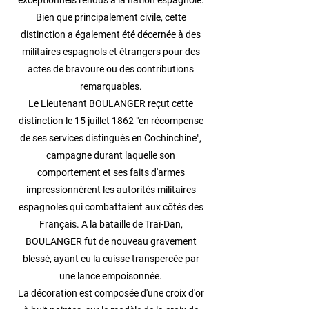
exceptionnels rendus à la nation espagnole.
Bien que principalement civile, cette
distinction a également été décernée à des
militaires espagnols et étrangers pour des
actes de bravoure ou des contributions
remarquables.
Le Lieutenant BOULANGER reçut cette
distinction le 15 juillet 1862 "en récompense
de ses services distingués en Cochinchine",
campagne durant laquelle son
comportement et ses faits d'armes
impressionnèrent les autorités militaires
espagnoles qui combattaient aux côtés des
Français. A la bataille de Traï-Dan,
BOULANGER fut de nouveau gravement
blessé, ayant eu la cuisse transpercée par
une lance empoisonnée.
La décoration est composée d'une croix d'or