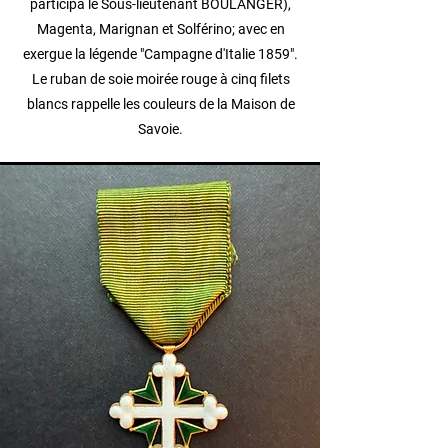
participa le Sous-lieutenant BOULANGER),
Magenta, Marignan et Solférino; avec en
exergue la légende "Campagne d'Italie 1859".
Le ruban de soie moirée rouge à cinq filets
blancs rappelle les couleurs de la Maison de
Savoie.