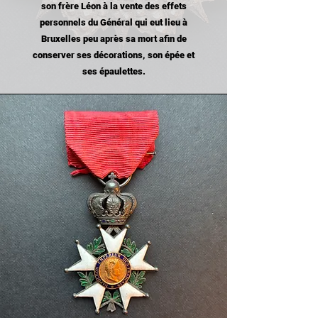
son frère Léon à la vente des effets
personnels du Général qui eut lieu à
Bruxelles peu après sa mort afin de
conserver ses décorations, son épée et
ses épaulettes.