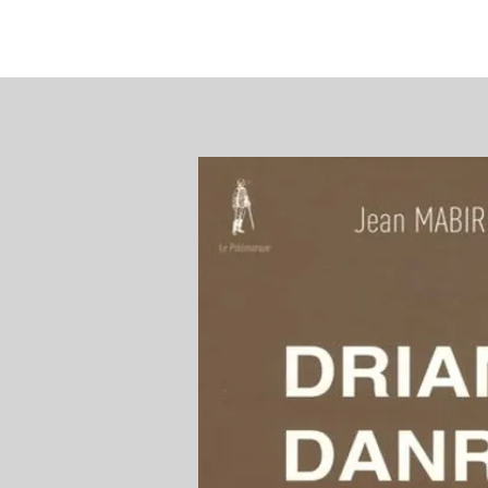
Accueil
Emile Drian