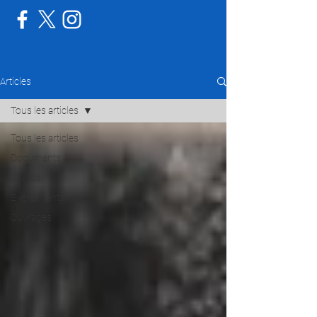
Articles
Tous les articles
Tous les articles
Documents
Etudes
Evénements
Ouvrages