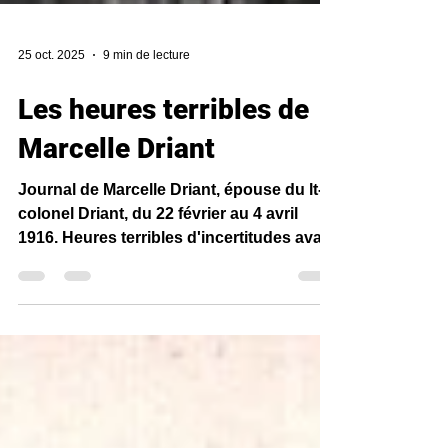
25 oct. 2025
9 min de lecture
Les heures terribles de
Marcelle Driant
Journal de Marcelle Driant, épouse du lt-
colonel Driant, du 22 février au 4 avril
1916. Heures terribles d'incertitudes avant
d'apprendre la mort du lt-colonel Driant.